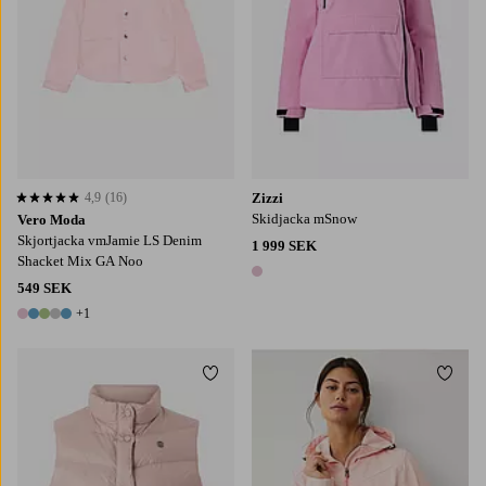
4,9
(16)
Zizzi
4,9 baserat på 16 st betyg
Skidjacka mSnow
Vero Moda
Skjortjacka vmJamie LS Denim
1 999 SEK
Shacket Mix GA Noo
1 färg
549 SEK
+1
6 färger
Lägg till i favoriter
Lägg t