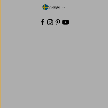
Sverige
- Välj land
Facebook
Instagram
Pinterest
Youtube