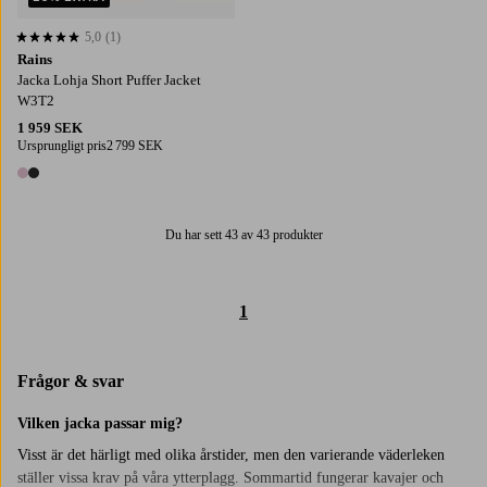
5,0
(1)
5,0 baserat på 1 st betyg
Rains
Jacka Lohja Short Puffer Jacket
W3T2
1 959 SEK
Ursprungligt pris
2 799 SEK
2 färger
Du har sett 43 av 43 produkter
1
Frågor & svar
Vilken jacka passar mig?
Visst är det härligt med olika årstider, men den varierande väderleken
ställer vissa krav på våra ytterplagg. Sommartid fungerar kavajer och