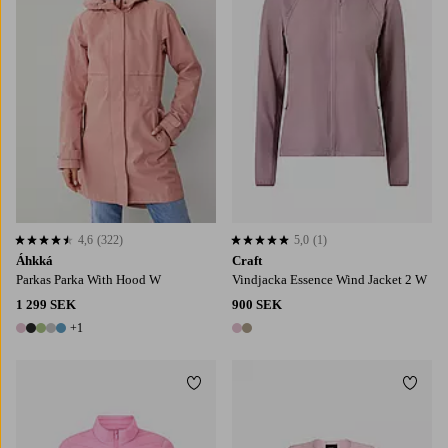
4,6
(322)
5,0
(1)
4,6 baserat på 322 st betyg
5,0 baserat på 1 st betyg
Áhkká
Craft
Parkas Parka With Hood W
Vindjacka Essence Wind Jacket 2 W
1 299 SEK
900 SEK
+1
6 färger
2 färger
Lägg till i favoriter
Lägg t
S
M
L
XL
S
M
L
XL