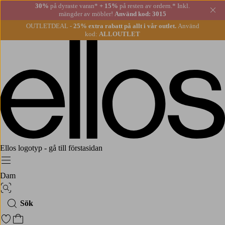
30%
på dyraste varan*
+ 15%
på resten av ordern.* Inkl.
Stä
mängder av möbler!
Använd kod: 3015
OUTLETDEAL -
25% extra rabatt på allt i vår outlet.
Använd
kod:
ALLOUTLET
Ellos logotyp - gå till förstasidan
Meny
Dam
Bildsök
Sök
Gå till favoritmarkerade produkter
Gå till kundvagnen