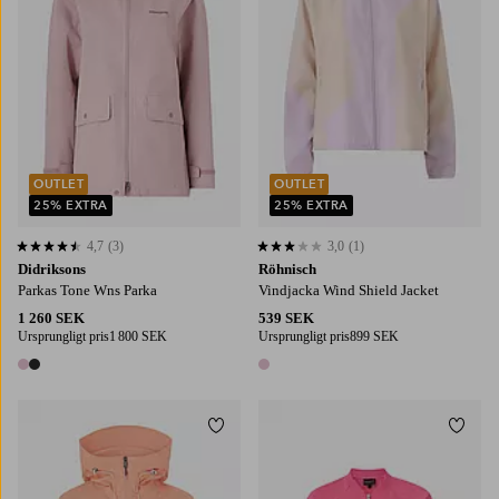
OUTLET
OUTLET
25% EXTRA
25% EXTRA
4,7
(3)
3,0
(1)
4,7 baserat på 3 st betyg
3,0 baserat på 1 st betyg
Didriksons
Röhnisch
Parkas Tone Wns Parka
Vindjacka Wind Shield Jacket
1 260 SEK
539 SEK
Ursprungligt pris
1 800 SEK
Ursprungligt pris
899 SEK
2 färger
1 färg
Lägg till i favoriter
Lägg t
S
M
L
XL