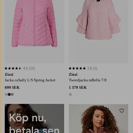
4,6
(22)
5,0
(2)
4,6 baserat på 22 st betyg
5,0 baserat på 2 st betyg
Zizzi
Zizzi
Jacka caSally L/S Spring Jacket
Tweedjacka mBella 7/8
699 SEK
1 379 SEK
3 färger
1 färg
Lägg t