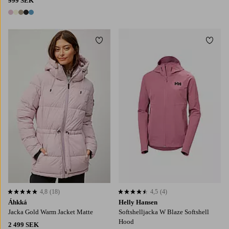
999 SEK
5 färger
Lägg till i favoriter
Lägg t
XS
S
M
L
XL
4,8
(18)
4,5
(4)
4,8 baserat på 18 st betyg
4,5 baserat på 4 st betyg
Áhkká
Helly Hansen
Jacka Gold Warm Jacket Matte
Softshelljacka W Blaze Softshell
Hood
2 499 SEK