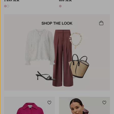
1 899 SEK
699 SEK
2 färger
1 färg
Lägg till i favoriter
Lägg t