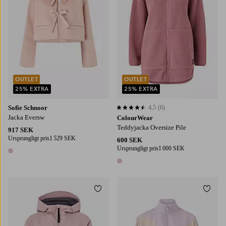
OUTLET
OUTLET
25% EXTRA
25% EXTRA
Sofie Schnoor
4,5
(6)
4,5 baserat på 6 st betyg
Jacka Eversw
ColourWear
Teddyjacka Oversize Pile
917 SEK
Ursprungligt pris
1 529 SEK
600 SEK
Ursprungligt pris
1 000 SEK
1 färg
1 färg
Lägg till i favoriter
Lägg t