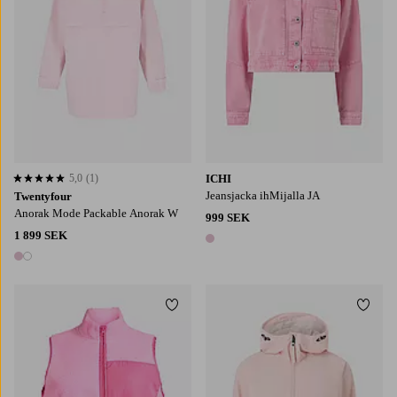
5,0
(1)
ICHI
5,0 baserat på 1 st betyg
Jeansjacka ihMijalla JA
Twentyfour
Anorak Mode Packable Anorak W
999 SEK
1 899 SEK
1 färg
2 färger
Lägg till i favoriter
Lägg t