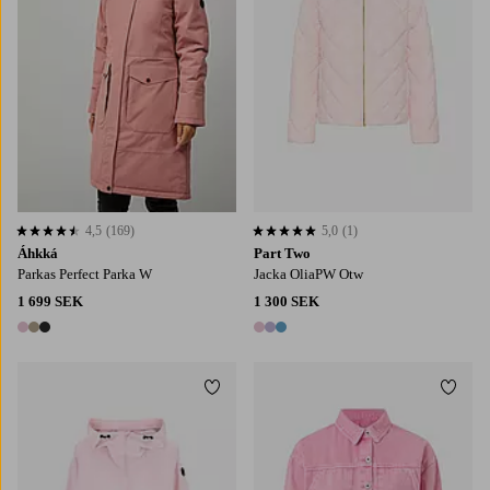
4,5
(169)
5,0
(1)
4,5 baserat på 169 st betyg
5,0 baserat på 1 st betyg
Áhkká
Part Two
Parkas Perfect Parka W
Jacka OliaPW Otw
1 699 SEK
1 300 SEK
3 färger
3 färger
Lägg till i favoriter
Lägg t