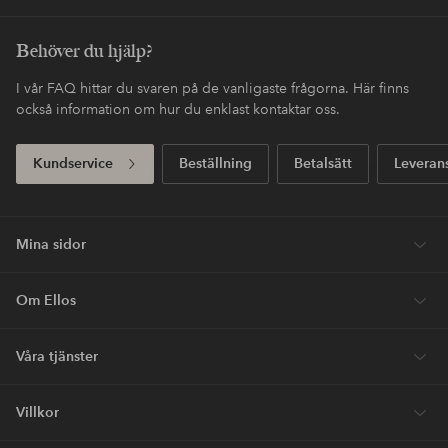
Behöver du hjälp?
I vår FAQ hittar du svaren på de vanligaste frågorna. Här finns
också information om hur du enklast kontaktar oss.
Kundservice
Beställning
Betalsätt
Leveran
Mina sidor
Om Ellos
Våra tjänster
Villkor