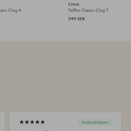
Crocs
assic Clog K
Tofflor Classic Clog T
349 SEK
Verifierad köpare