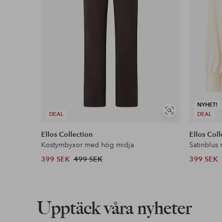
NYHET!
Visa
DEAL
DEAL
liknande
Ellos Collection
Ellos Coll
Kostymbyxor med hög midja
Satinblus
399 SEK
499 SEK
399 SEK
Upptäck våra nyheter