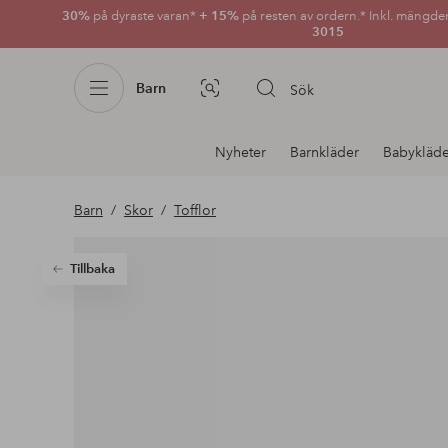
30%
på dyraste varan*
+ 15%
på resten av ordern.* Inkl. mängde
3015
Barn
Sök
Bildsök
Avdelnings
Nyheter
Barnkläder
Babykläde
navigation
Barn
Skor
Tofflor
Tillbaka