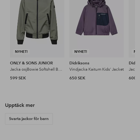
favoriter
favoriter
NYHET!
NYHET!
NY
ONLY & SONS JUNIOR
Didriksons
Didri
Jacka osjBowie Softshell Bomber Otw
Vindjacka Kaitum Kids' Jacket
Jacka
599 SEK
650 SEK
600 
Upptäck mer
Svarta jackor för barn