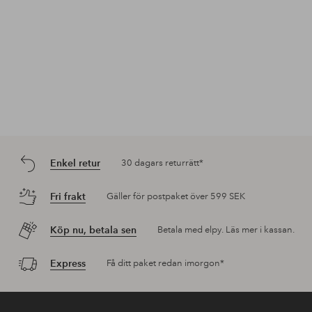
Enkel retur
30 dagars returrätt*
Fri frakt
Gäller för postpaket över 599 SEK
Köp nu, betala sen
Betala med elpy. Läs mer i kassan.
Express
Få ditt paket redan imorgon*