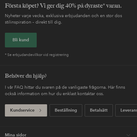
Första köpet? Vi ger dig 40% på dyraste* varan.
Nyheter varje vecka, exklusiva erbjudanden och en stor dos
stilinspiration – direkt till dig.
Bli kund
* Se erbjudandevillkor vid registrering
Behöver du hjälp?
I vår FAQ hittar du svaren på de vanligaste frågorna. Här finns
också information om hur du enklast kontaktar oss.
Kundservice
Beställning
Betalsätt
Leveran
Mina sidor