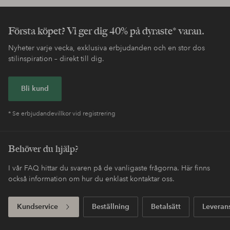
Första köpet? Vi ger dig 40% på dyraste* varan.
Nyheter varje vecka, exklusiva erbjudanden och en stor dos
stilinspiration – direkt till dig.
Bli kund
* Se erbjudandevillkor vid registrering
Behöver du hjälp?
I vår FAQ hittar du svaren på de vanligaste frågorna. Här finns
också information om hur du enklast kontaktar oss.
Kundservice
Beställning
Betalsätt
Leveran