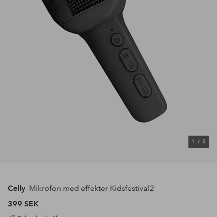
1
/
5
Celly
Mikrofon med effekter Kidsfestival2
399 SEK