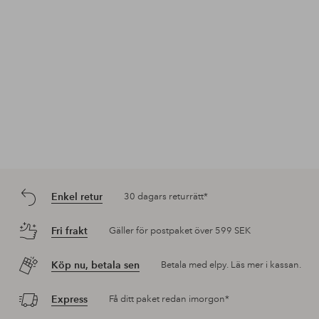
Enkel retur
30 dagars returrätt*
Fri frakt
Gäller för postpaket över 599 SEK
Köp nu, betala sen
Betala med elpy. Läs mer i kassan.
Express
Få ditt paket redan imorgon*