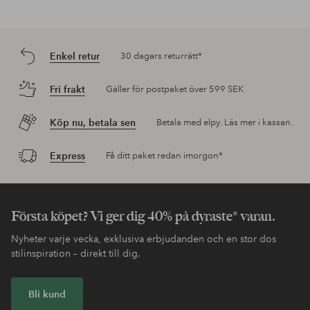
Enkel retur
30 dagars returrätt*
Fri frakt
Gäller för postpaket över 599 SEK
Köp nu, betala sen
Betala med elpy. Läs mer i kassan.
Express
Få ditt paket redan imorgon*
Första köpet? Vi ger dig 40% på dyraste* varan.
Nyheter varje vecka, exklusiva erbjudanden och en stor dos
stilinspiration – direkt till dig.
Bli kund