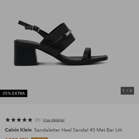
1
/
5
25% EXTRA
1
Visa detaljer
Calvin Klein
Sandaletter Heel Sandal 45 Met Bar Lth