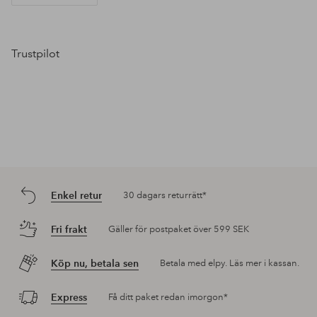
Trustpilot
Enkel retur
30 dagars returrätt*
Fri frakt
Gäller för postpaket över 599 SEK
Köp nu, betala sen
Betala med elpy. Läs mer i kassan.
Express
Få ditt paket redan imorgon*