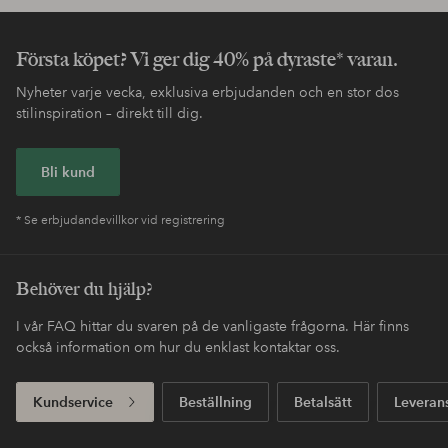
Första köpet? Vi ger dig 40% på dyraste* varan.
Nyheter varje vecka, exklusiva erbjudanden och en stor dos
stilinspiration – direkt till dig.
Bli kund
* Se erbjudandevillkor vid registrering
Behöver du hjälp?
I vår FAQ hittar du svaren på de vanligaste frågorna. Här finns
också information om hur du enklast kontaktar oss.
Kundservice
Beställning
Betalsätt
Leveran