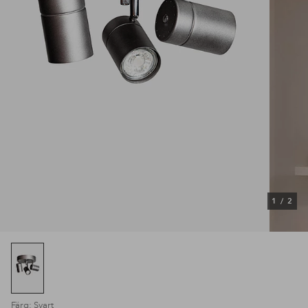
1
/
2
Färg: Svart