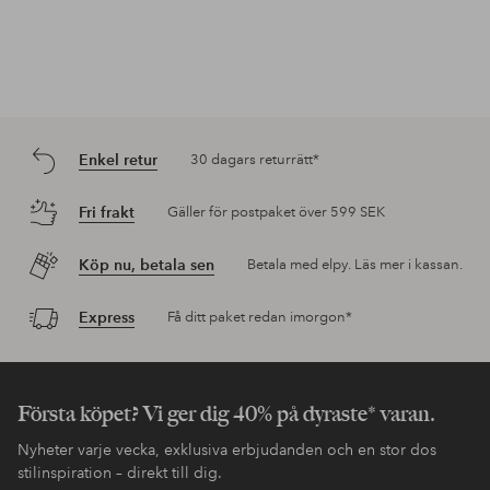
Enkel retur
30 dagars returrätt*
Fri frakt
Gäller för postpaket över 599 SEK
Köp nu, betala sen
Betala med elpy. Läs mer i kassan.
Express
Få ditt paket redan imorgon*
Första köpet? Vi ger dig 40% på dyraste* varan.
Nyheter varje vecka, exklusiva erbjudanden och en stor dos
stilinspiration – direkt till dig.