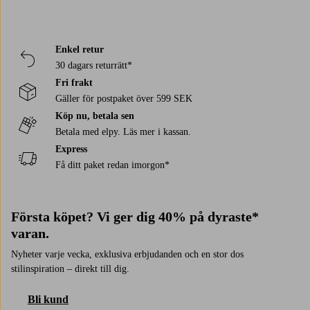
Enkel retur
30 dagars returrätt*
Fri frakt
Gäller för postpaket över 599 SEK
Köp nu, betala sen
Betala med elpy. Läs mer i kassan.
Express
Få ditt paket redan imorgon*
Första köpet? Vi ger dig 40% på dyraste*
varan.
Nyheter varje vecka, exklusiva erbjudanden och en stor dos
stilinspiration – direkt till dig.
Bli kund