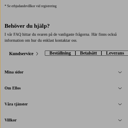
* Se erbjudandevillkor vid registrering
Behöver du hjälp?
I vår FAQ hittar du svaren på de vanligaste frågorna. Här finns också
information om hur du enklast kontaktar oss.
Beställning
Betalsätt
Leverans
Kundservice
Mina sidor
Om Ellos
Våra tjänster
Villkor