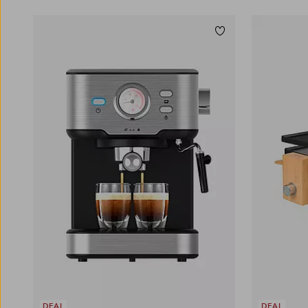
Lägg till i favoriter
DEAL
DEAL