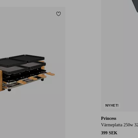
Lägg till i favoriter
NYHET!
Princess
Värmeplatta 250w 3
399 SEK