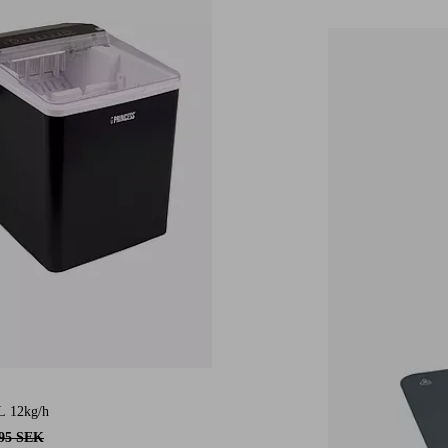
L 12kg/h
495 SEK