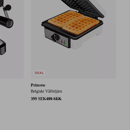
DEAL
Princess
Belgiskt Våffeljärn
399 SEK
499 SEK