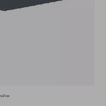
2x47cm