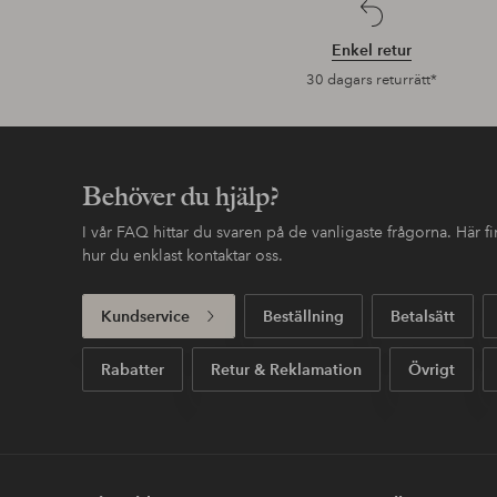
Enkel retur
30 dagars returrätt*
Behöver du hjälp?
I vår FAQ hittar du svaren på de vanligaste frågorna. Här 
hur du enklast kontaktar oss.
Kundservice
Beställning
Betalsätt
Rabatter
Retur & Reklamation
Övrigt