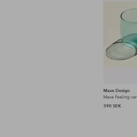
Mave Design
Mave Feeling va
390 SEK