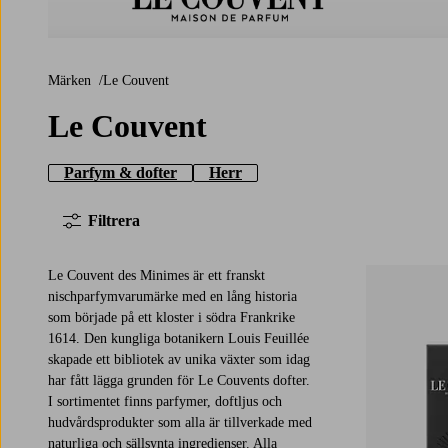
Le Couvent
Märken
Le Couvent
Le Couvent
Parfym & dofter
Herr
Filtrera
Le Couvent des Minimes är ett franskt
nischparfymvarumärke med en lång historia
som började på ett kloster i södra Frankrike
1614. Den kungliga botanikern Louis Feuillée
skapade ett bibliotek av unika växter som idag
har fått lägga grunden för Le Couvents dofter.
I sortimentet finns parfymer, doftljus och
hudvårdsprodukter som alla är tillverkade med
naturliga och sällsynta ingredienser. Alla