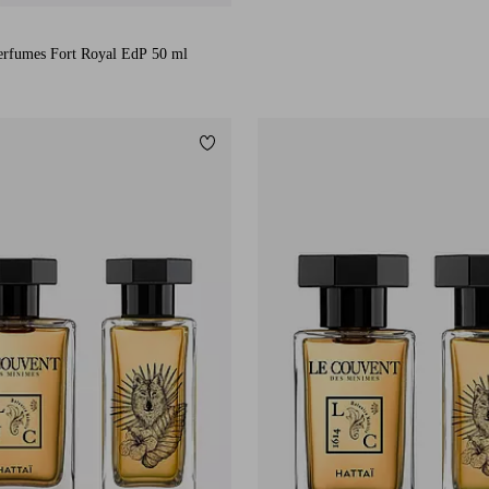
erfumes Fort Royal EdP 50 ml
Lägg till i favoriter