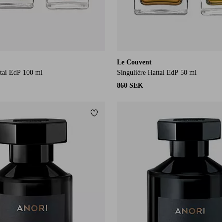
Le Couvent
ttai EdP 100 ml
Singulière Hattai EdP 50 ml
860 SEK
Lägg till i favoriter