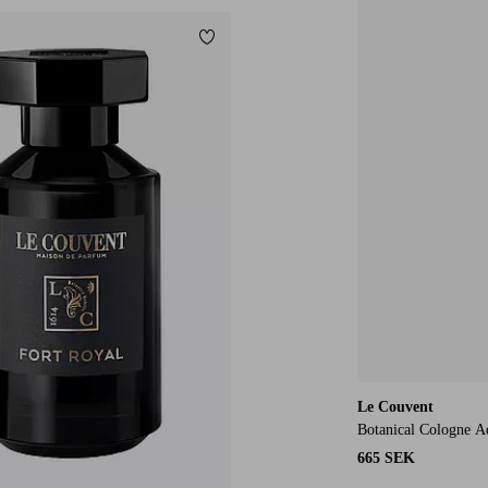
Lägg till i favoriter
Le Couvent
Botanical Cologne 
665 SEK