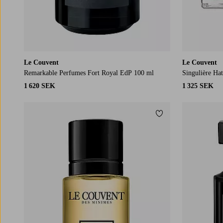
Le Couvent
Le Couvent
Remarkable Perfumes Fort Royal EdP 100 ml
Singulière Ha
1 620 SEK
1 325 SEK
Lägg till i favoriter