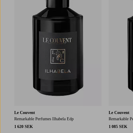
Le Couvent
Le Couvent
Remarkable Perfumes Ilhabela Edp
Remarkable P
1 620 SEK
1 085 SEK