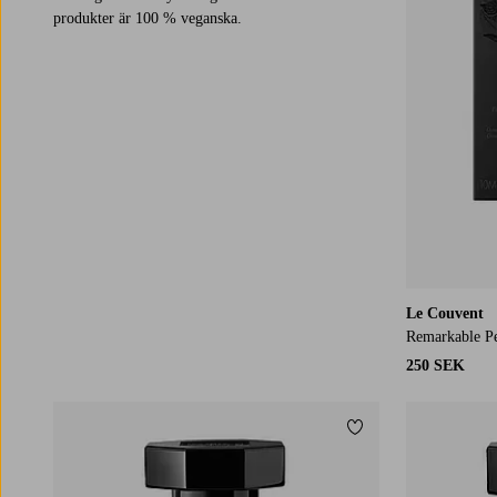
produkter är 100 % veganska.
Le Couvent
Remarkable P
250 SEK
Lägg till i favoriter