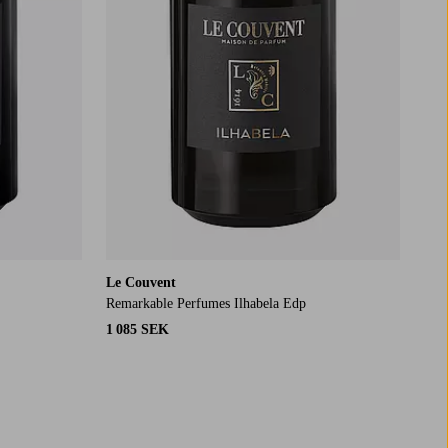
Le Couvent
Remarkable Perfumes Ilhabela Edp
1 085 SEK