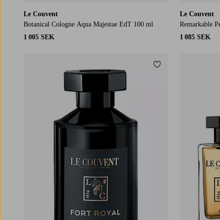
Le Couvent
Le Couvent
Botanical Cologne Aqua Majestae EdT 100 ml
Remarkable P
1 005 SEK
1 085 SEK
Lägg till i favoriter