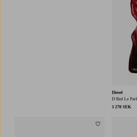
Diesel
D Red Le Par
1 270 SEK
Lägg till i favoriter