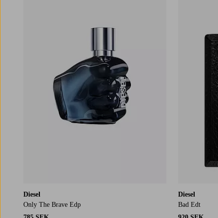
Diesel
Diesel
Only The Brave Edp
Bad Edt
785 SEK
920 SEK