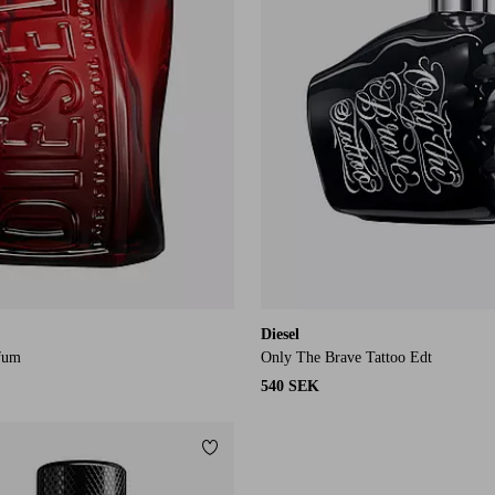
Diesel
fum
Only The Brave Tattoo Edt
540 SEK
Lägg till i favoriter