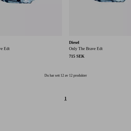
Diesel
ve Edt
Only The Brave Edt
715 SEK
Du har sett 12 av 12 produkter
1