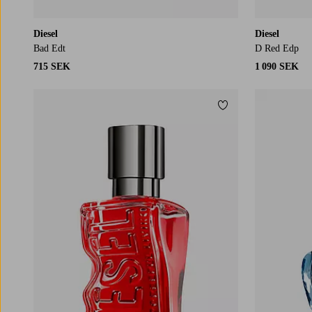
Diesel
Diesel
Bad Edt
D Red Edp
715 SEK
1 090 SEK
Lägg till i favoriter