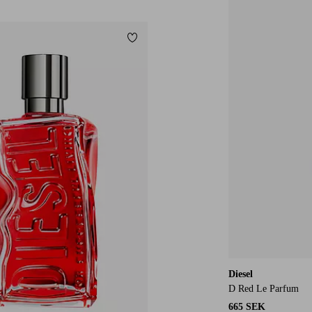
Lägg till i favoriter
Diesel
D Red Le Parfum
665 SEK