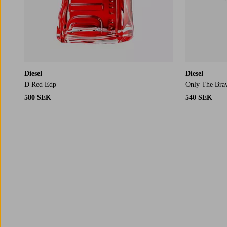
Diesel
Diesel
D Red Edp
Only The Bra
580 SEK
540 SEK
Trustpilot