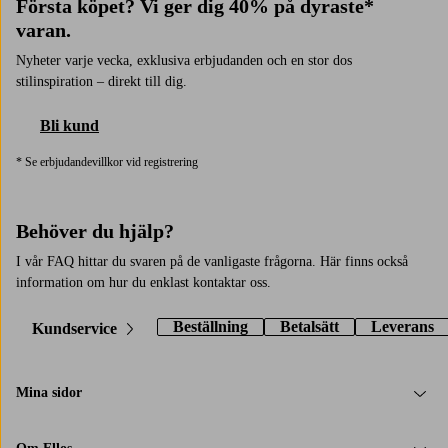
Första köpet? Vi ger dig 40% på dyraste*
varan.
Nyheter varje vecka, exklusiva erbjudanden och en stor dos
stilinspiration – direkt till dig.
Bli kund
* Se erbjudandevillkor vid registrering
Behöver du hjälp?
I vår FAQ hittar du svaren på de vanligaste frågorna. Här finns också
information om hur du enklast kontaktar oss.
Beställning
Betalsätt
Leverans
Kundservice
Mina sidor