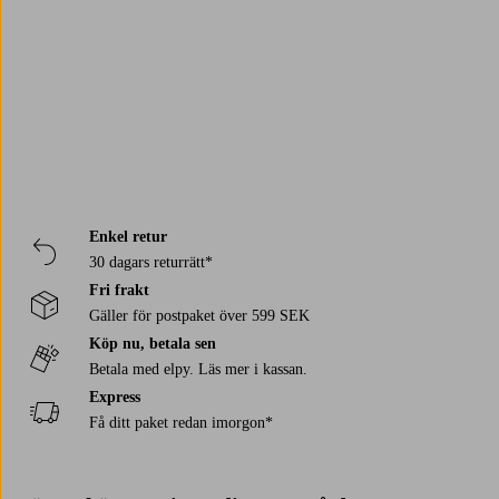
Trustpilot
Enkel retur
30 dagars returrätt*
Fri frakt
Gäller för postpaket över 599 SEK
Köp nu, betala sen
Betala med elpy. Läs mer i kassan.
Express
Få ditt paket redan imorgon*