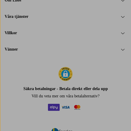
Om Ellos
Våra tjänster
Villkor
Vänner
Säkra betalningar - Betala direkt eller dela upp
Vill du veta mer om
våra betalalternativ
?
elpy
visa
mastercard