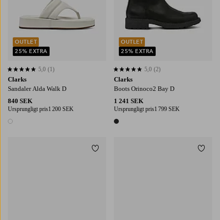
OUTLET
OUTLET
25% EXTRA
25% EXTRA
5,0
(1)
5,0
(2)
5,0 baserat på 1 st betyg
5,0 baserat på 2 st betyg
Clarks
Clarks
Sandaler Alda Walk D
Boots Orinoco2 Bay D
840 SEK
1 241 SEK
Ursprungligt pris
1 200 SEK
Ursprungligt pris
1 799 SEK
1 färg
1 färg
Lägg till i favoriter
Lägg t