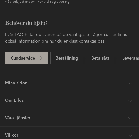
* Se erbjudandevillkor vid registrering
Behöver du hjälp?
I vår FAQ hittar du svaren på de vanligaste frågorna. Här finns
också information om hur du enklast kontaktar oss.
Kundservice
Beställning
Betalsätt
Leveran
Mina sidor
Om Ellos
Våra tjänster
Villkor