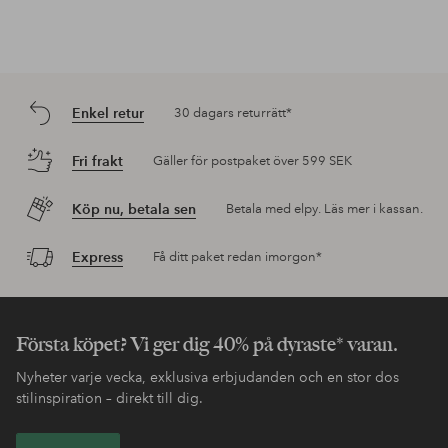
Enkel retur
30 dagars returrätt*
Fri frakt
Gäller för postpaket över 599 SEK
Köp nu, betala sen
Betala med elpy. Läs mer i kassan.
Express
Få ditt paket redan imorgon*
Första köpet? Vi ger dig 40% på dyraste* varan.
Nyheter varje vecka, exklusiva erbjudanden och en stor dos
stilinspiration – direkt till dig.