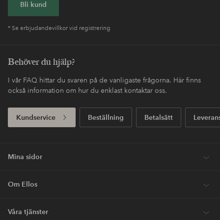
Bli kund
* Se erbjudandevillkor vid registrering
Behöver du hjälp?
I vår FAQ hittar du svaren på de vanligaste frågorna. Här finns
också information om hur du enklast kontaktar oss.
Kundservice
Beställning
Betalsätt
Leveran
Mina sidor
Om Ellos
Våra tjänster