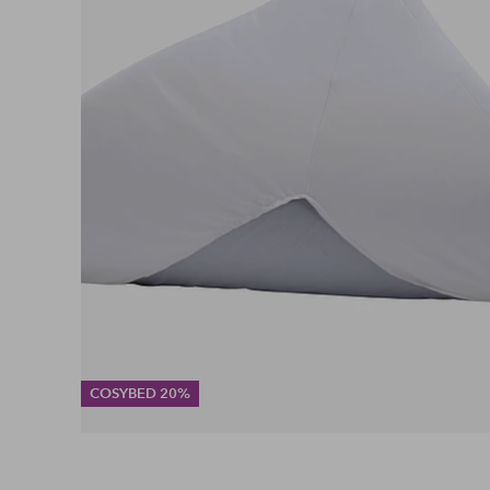
COSYBED 20%