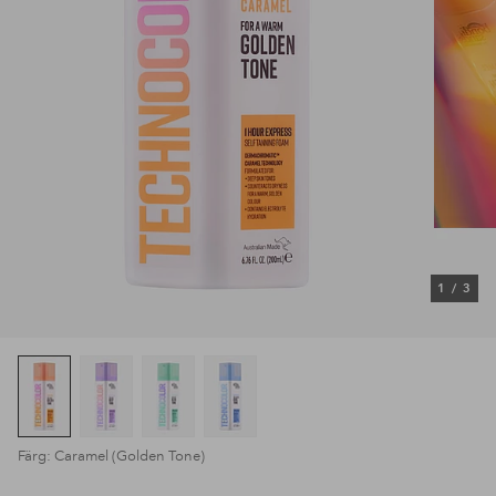
1
/
3
Färg: Caramel (Golden Tone)