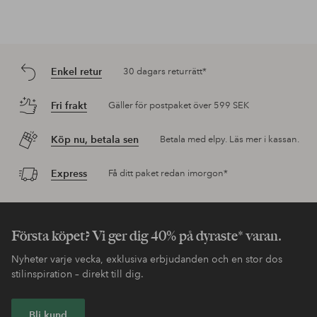
Enkel retur
30 dagars returrätt*
Fri frakt
Gäller för postpaket över 599 SEK
Köp nu, betala sen
Betala med elpy. Läs mer i kassan.
Express
Få ditt paket redan imorgon*
Första köpet? Vi ger dig 40% på dyraste* varan.
Nyheter varje vecka, exklusiva erbjudanden och en stor dos
stilinspiration – direkt till dig.
Bli kund