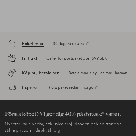
Enkel retur
30 dagars returrätt*
Fri frakt
Gäller för postpaket över 599 SEK
Köp nu, betala sen
Betala med elpy. Läs mer i kassan.
Express
Få ditt paket redan imorgon*
Första köpet? Vi ger dig 40% på dyraste* varan.
Nyheter varje vecka, exklusiva erbjudanden och en stor dos
stilinspiration – direkt till dig.