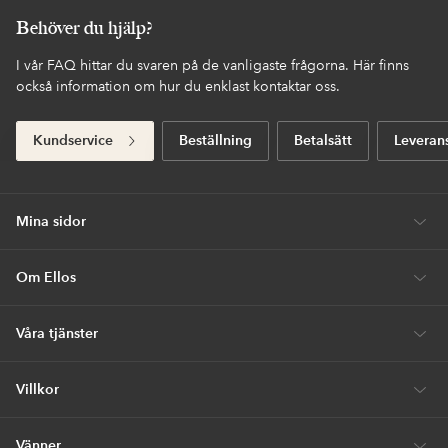
Behöver du hjälp?
I vår FAQ hittar du svaren på de vanligaste frågorna. Här finns
också information om hur du enklast kontaktar oss.
Kundservice
Beställning
Betalsätt
Leveran
Mina sidor
Om Ellos
Våra tjänster
Villkor
Vänner