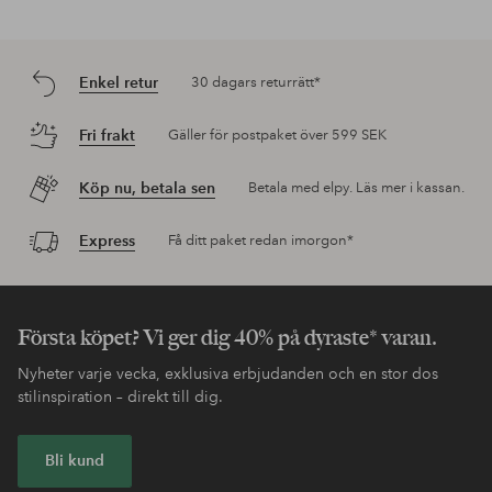
Enkel retur
30 dagars returrätt*
Fri frakt
Gäller för postpaket över 599 SEK
Köp nu, betala sen
Betala med elpy. Läs mer i kassan.
Express
Få ditt paket redan imorgon*
Första köpet? Vi ger dig 40% på dyraste* varan.
Nyheter varje vecka, exklusiva erbjudanden och en stor dos
stilinspiration – direkt till dig.
Bli kund