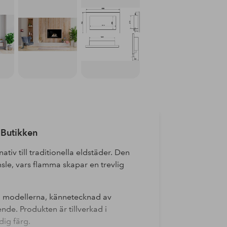
 Butikken
iv till traditionella eldstäder. Den
änsle, vars flamma skapar en trevlig
nd modellerna, kännetecknad av
nde. Produkten är tillverkad i
dig färg.