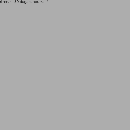
l retur
– 30 dagars returrätt*