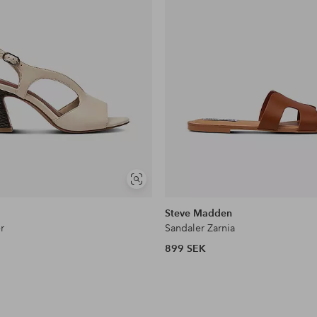
Visa
liknande
Steve Madden
r
Sandaler Zarnia
899 SEK