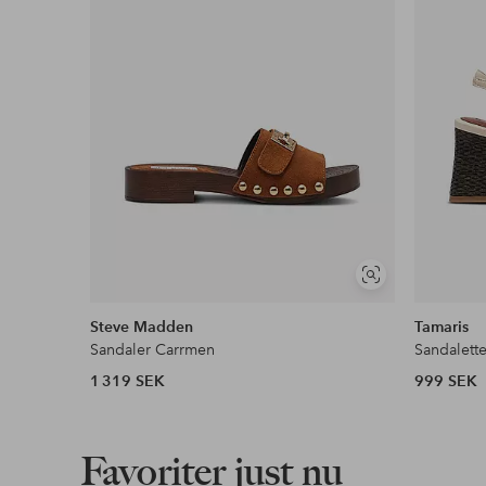
Visa
liknande
Steve Madden
Tamaris
Sandaler Carrmen
Sandalette
1 319 SEK
999 SEK
Favoriter just nu