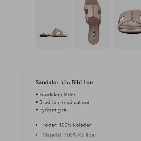
Sandaler
från
Bibi Lou
• Sandaler i läder
• Bred rem med cut out
• Fyrkantig tå
Foder: 100% Koläder
Material: 100% Koläder