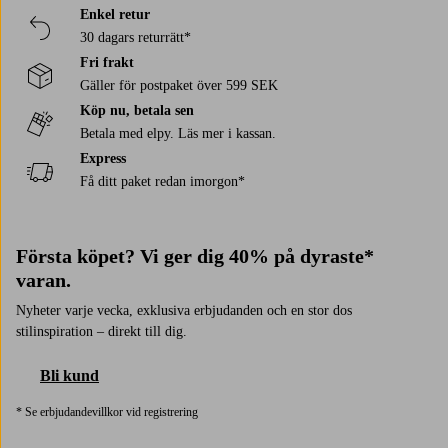
Enkel retur
30 dagars returrätt*
Fri frakt
Gäller för postpaket över 599 SEK
Köp nu, betala sen
Betala med elpy. Läs mer i kassan.
Express
Få ditt paket redan imorgon*
Första köpet? Vi ger dig 40% på dyraste*
varan.
Nyheter varje vecka, exklusiva erbjudanden och en stor dos
stilinspiration – direkt till dig.
Bli kund
* Se erbjudandevillkor vid registrering