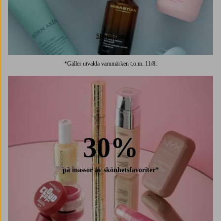
Shoppa nu
*Gäller utvalda varumärken t.o.m. 11/8.
30%
på massor av skönhetsfavoriter*