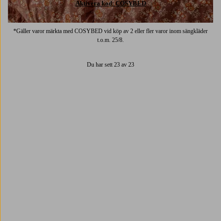
Aktivera kod: COSYBED
*Gäller varor märkta med COSYBED vid köp av 2 eller fler varor inom sängkläder
t.o.m. 25/8.
Du har sett 23 av 23
Trustpilot