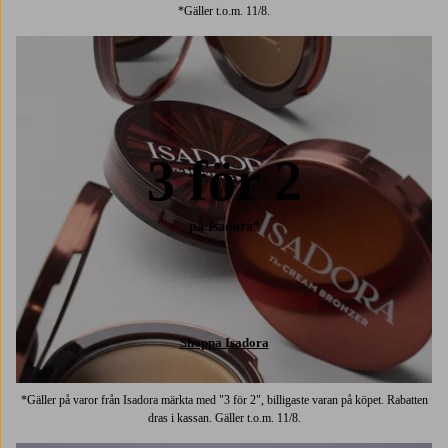
*Gäller t.o.m. 11/8.
3 för 2
på Isadora*
Shoppa Isadora
*Gäller på varor från Isadora märkta med "3 för 2", billigaste varan på köpet. Rabatten
dras i kassan. Gäller t.o.m. 11/8.