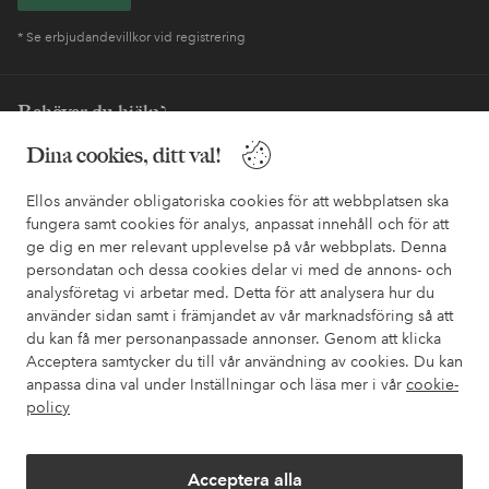
* Se erbjudandevillkor vid registrering
Behöver du hjälp?
Dina cookies, ditt val!
I vår FAQ hittar du svaren på de vanligaste frågorna. Här finns
också information om hur du enklast kontaktar oss.
Ellos använder obligatoriska cookies för att webbplatsen ska
fungera samt cookies för analys, anpassat innehåll och för att
Kundservice
Beställning
Betalsätt
Leveran
ge dig en mer relevant upplevelse på vår webbplats. Denna
persondatan och dessa cookies delar vi med de annons- och
analysföretag vi arbetar med. Detta för att analysera hur du
använder sidan samt i främjandet av vår marknadsföring så att
Mina sidor
du kan få mer personanpassade annonser. Genom att klicka
Acceptera samtycker du till vår användning av cookies. Du kan
Om Ellos
anpassa dina val under Inställningar och läsa mer i vår
cookie-
policy
Våra tjänster
Acceptera alla