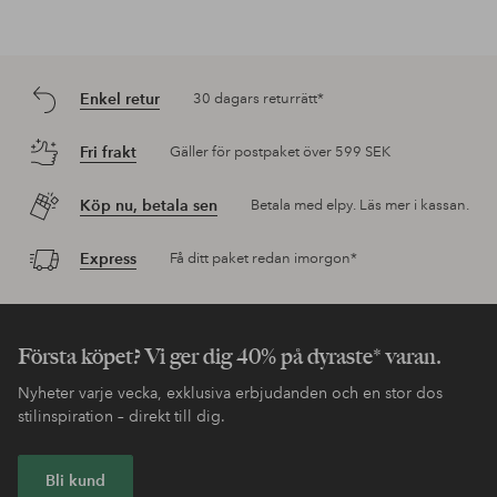
Enkel retur
30 dagars returrätt*
Fri frakt
Gäller för postpaket över 599 SEK
Köp nu, betala sen
Betala med elpy. Läs mer i kassan.
Express
Få ditt paket redan imorgon*
Första köpet? Vi ger dig 40% på dyraste* varan.
Nyheter varje vecka, exklusiva erbjudanden och en stor dos
stilinspiration – direkt till dig.
Bli kund