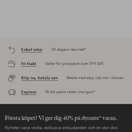
Enkel retur
30 dagars returrätt*
Fri frakt
Gäller för postpaket över 599 SEK
Köp nu, betala sen
Betala med elpy. Läs mer i kassan.
Express
Få ditt paket redan imorgon*
Första köpet? Vi ger dig 40% på dyraste* varan.
Nyheter varje vecka, exklusiva erbjudanden och en stor dos