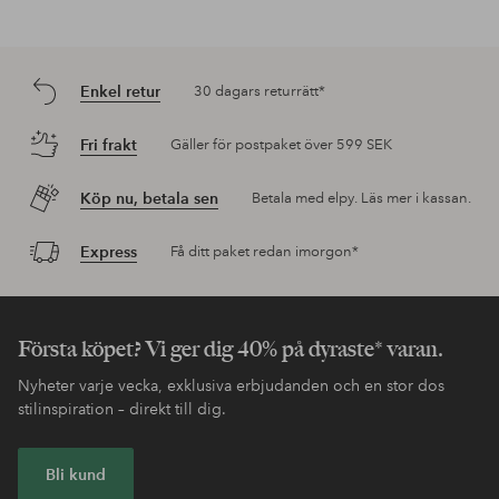
Enkel retur
30 dagars returrätt*
Fri frakt
Gäller för postpaket över 599 SEK
Köp nu, betala sen
Betala med elpy. Läs mer i kassan.
Express
Få ditt paket redan imorgon*
Första köpet? Vi ger dig 40% på dyraste* varan.
Nyheter varje vecka, exklusiva erbjudanden och en stor dos
stilinspiration – direkt till dig.
Bli kund