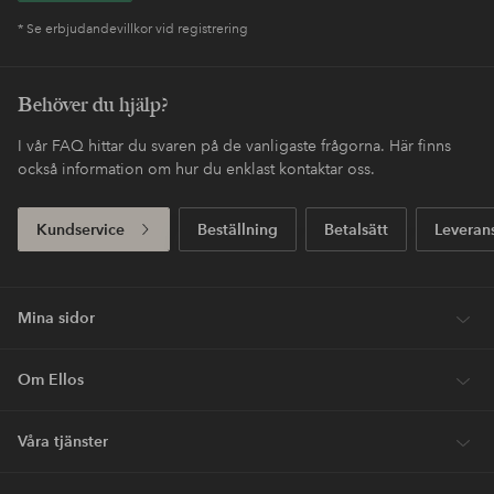
* Se erbjudandevillkor vid registrering
Behöver du hjälp?
I vår FAQ hittar du svaren på de vanligaste frågorna. Här finns
också information om hur du enklast kontaktar oss.
Kundservice
Beställning
Betalsätt
Leveran
Mina sidor
Om Ellos
Våra tjänster