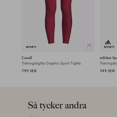
Visa
NYHET!
NYHET!
liknande
Casall
adidas Sp
Träningstights Graphic Sport Tights
Träningsb
799 SEK
349 SEK
Så tycker andra