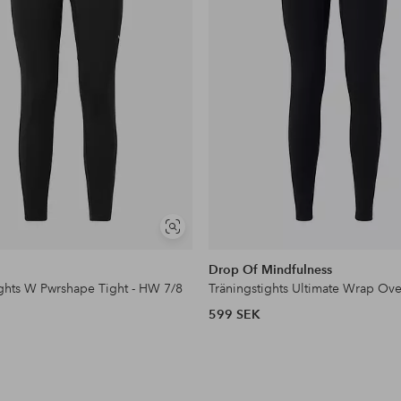
Visa
liknande
Drop Of Mindfulness
ights W Pwrshape Tight - HW 7/8
Träningstights Ultimate Wrap Ove
599 SEK