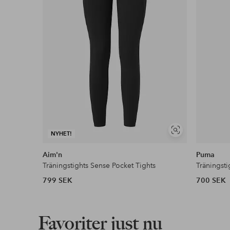
Visa
NYHET!
liknande
Aim'n
Puma
Träningstights Sense Pocket Tights
Träningst
799 SEK
700 SEK
Favoriter just nu