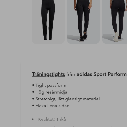
Träningstights
från
adidas Sport Perfor
• Tight passform
• Hög resårmidja
• Stretchigt, lätt glansigt material
• Ficka i ena sidan
Kvalitet: Trikå