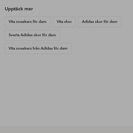
Upptäck mer
Vita sneakers för dam
Vita skor
Adidas skor för dam
Svarta Adidas skor för dam
Vita sneakers från Adidas för dam