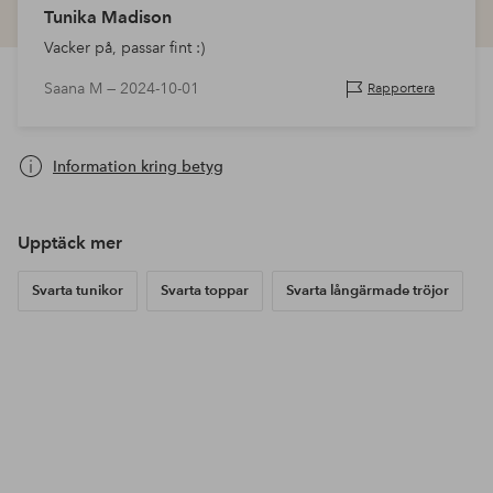
Tunika Madison
Vacker på, passar fint :)
Saana M —
2024-10-01
Rapportera
Information kring betyg
Upptäck mer
Svarta tunikor
Svarta toppar
Svarta långärmade tröjor