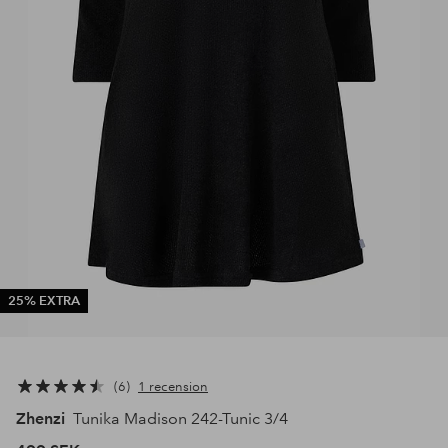
25% EXTRA
6
1 recension
Zhenzi
Tunika Madison 242-Tunic 3/4