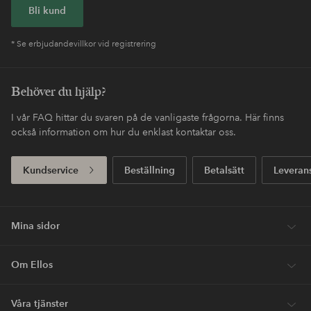
Bli kund
* Se erbjudandevillkor vid registrering
Behöver du hjälp?
I vår FAQ hittar du svaren på de vanligaste frågorna. Här finns
också information om hur du enklast kontaktar oss.
Kundservice
Beställning
Betalsätt
Leveran
Mina sidor
Om Ellos
Våra tjänster