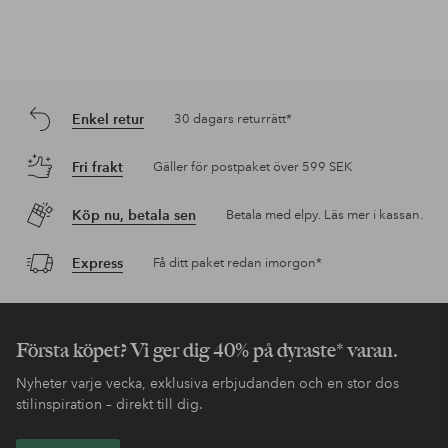
Enkel retur
30 dagars returrätt*
Fri frakt
Gäller för postpaket över 599 SEK
Köp nu, betala sen
Betala med elpy. Läs mer i kassan.
Express
Få ditt paket redan imorgon*
Första köpet? Vi ger dig 40% på dyraste* varan.
Nyheter varje vecka, exklusiva erbjudanden och en stor dos
stilinspiration – direkt till dig.