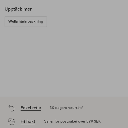
Upptäck mer
Wella hårinpackning
Enkel retur
30 dagars returrätt*
Fri frakt
Gäller för postpaket över 599 SEK