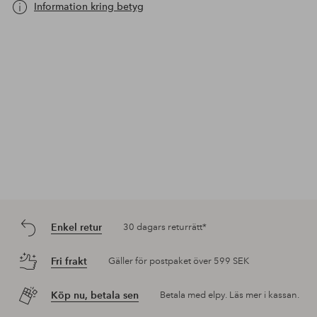
Information kring betyg
Enkel retur
30 dagars returrätt*
Fri frakt
Gäller för postpaket över 599 SEK
Köp nu, betala sen
Betala med elpy. Läs mer i kassan.