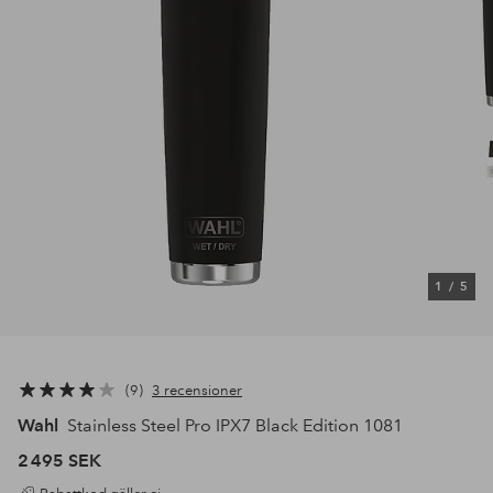
1
/
5
9
3 recensioner
Wahl
Stainless Steel Pro IPX7 Black Edition 1081
2 495 SEK