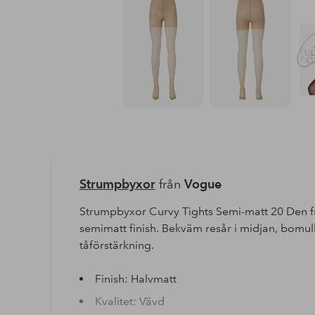
Strumpbyxor
från
Vogue
Strumpbyxor Curvy Tights Semi-matt 20 Den fr
semimatt finish. Bekväm resår i midjan, bomul
tåförstärkning.
Finish: Halvmatt
Kvalitet: Vävd