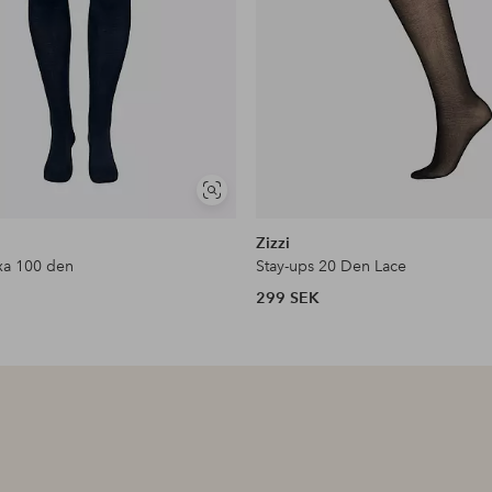
Visa
liknande
Zizzi
xa 100 den
Stay-ups 20 Den Lace
299 SEK