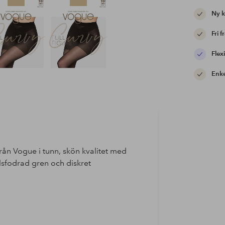
Ny 
Fri f
Flexi
Enke
ån Vogue i tunn, skön kvalitet med
lsfodrad gren och diskret