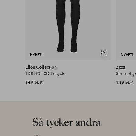
Visa
NYHET!
NYHET!
liknande
Ellos Collection
Zizzi
TIGHTS 80D Recycle
Strumpby
149 SEK
149 SEK
Så tycker andra