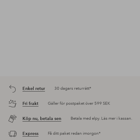
Enkel retur
30 dagars returrätt*
Fri frakt
Gäller för postpaket över 599 SEK
Köp nu, betala sen
Betala med elpy. Läs mer i kassan.
Express
Få ditt paket redan imorgon*