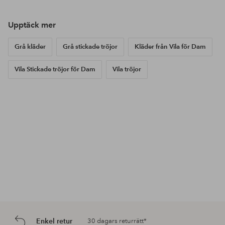
Upptäck mer
Grå kläder
Grå stickade tröjor
Kläder från Vila för Dam
Vila Stickade tröjor för Dam
Vila tröjor
Enkel retur
30 dagars returrätt*