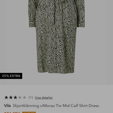
25% EXTRA
1
Visa detaljer
Vila
Skjortklänning viMoras Tio Mid Calf Shirt Dress