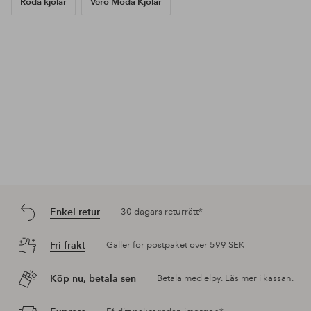
Röda kjolar
Vero Moda Kjolar
Enkel retur
30 dagars returrätt*
Fri frakt
Gäller för postpaket över 599 SEK
Köp nu, betala sen
Betala med elpy. Läs mer i kassan.