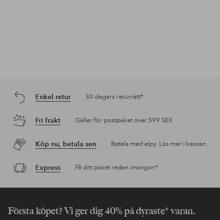
Enkel retur
30 dagars returrätt*
Fri frakt
Gäller för postpaket över 599 SEK
Köp nu, betala sen
Betala med elpy. Läs mer i kassan.
Express
Få ditt paket redan imorgon*
Första köpet? Vi ger dig 40% på dyraste* varan.