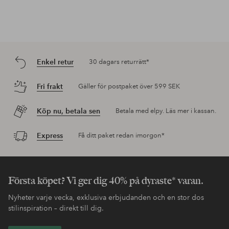
Enkel retur
30 dagars returrätt*
Fri frakt
Gäller för postpaket över 599 SEK
Köp nu, betala sen
Betala med elpy. Läs mer i kassan.
Express
Få ditt paket redan imorgon*
Första köpet? Vi ger dig 40% på dyraste* varan.
Nyheter varje vecka, exklusiva erbjudanden och en stor dos
stilinspiration – direkt till dig.