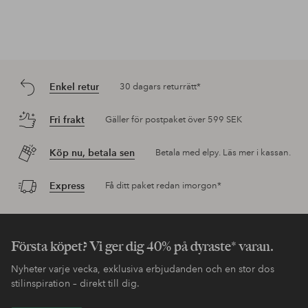
Enkel retur
30 dagars returrätt*
Fri frakt
Gäller för postpaket över 599 SEK
Köp nu, betala sen
Betala med elpy. Läs mer i kassan.
Express
Få ditt paket redan imorgon*
Första köpet? Vi ger dig 40% på dyraste* varan.
Nyheter varje vecka, exklusiva erbjudanden och en stor dos
stilinspiration – direkt till dig.