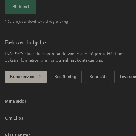
Bli kund
* Se erbjudandevillkor vid registrering
Behöver du hjälp?
I vår FAQ hittar du svaren på de vanligaste frågorna. Här finns
också information om hur du enklast kontaktar oss.
Kundservice
Beställning
Betalsätt
Leveran
Mina sidor
Om Ellos
Våra tjänster