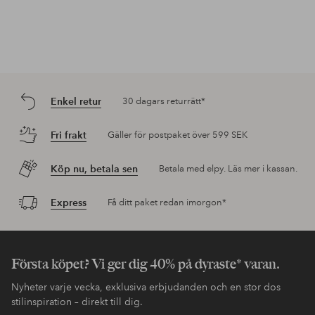
Enkel retur
30 dagars returrätt*
Fri frakt
Gäller för postpaket över 599 SEK
Köp nu, betala sen
Betala med elpy. Läs mer i kassan.
Express
Få ditt paket redan imorgon*
Första köpet? Vi ger dig 40% på dyraste* varan.
Nyheter varje vecka, exklusiva erbjudanden och en stor dos
stilinspiration – direkt till dig.