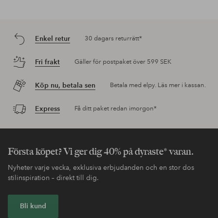
Enkel retur
30 dagars returrätt*
Fri frakt
Gäller för postpaket över 599 SEK
Köp nu, betala sen
Betala med elpy. Läs mer i kassan.
Express
Få ditt paket redan imorgon*
Första köpet? Vi ger dig 40% på dyraste* varan.
Nyheter varje vecka, exklusiva erbjudanden och en stor dos
stilinspiration – direkt till dig.
Bli kund