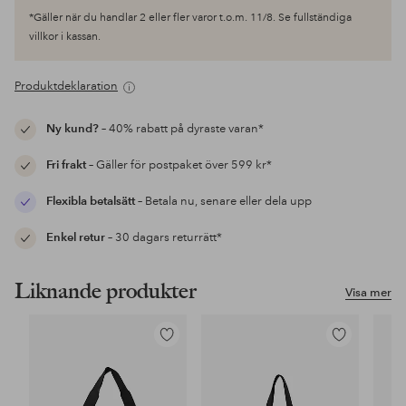
*Gäller när du handlar 2 eller fler varor t.o.m. 11/8. Se fullständiga
villkor i kassan.
Produktdeklaration
Ny kund?
– 40% rabatt på dyraste varan*
Fri frakt
– Gäller för postpaket över 599 kr*
Flexibla betalsätt
– Betala nu, senare eller dela upp
Enkel retur
– 30 dagars returrätt*
Liknande produkter
Visa mer
Lägg
Lägg
till
till
i
i
favoriter
favoriter