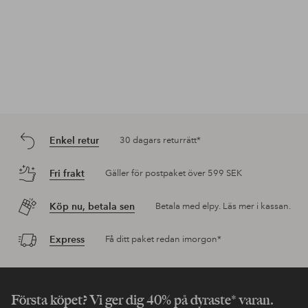
Enkel retur
30 dagars returrätt*
Fri frakt
Gäller för postpaket över 599 SEK
Köp nu, betala sen
Betala med elpy. Läs mer i kassan.
Express
Få ditt paket redan imorgon*
Första köpet? Vi ger dig 40% på dyraste* varan.