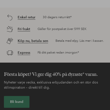
Enkel retur
30 dagars returrätt*
Fri frakt
Gäller för postpaket över 599 SEK
Köp nu, betala sen
Betala med elpy. Läs mer i kassan.
Express
Få ditt paket redan imorgon*
Första köpet? Vi ger dig 40% på dyraste* varan.
Nyheter varje vecka, exklusiva erbjudanden och en stor dos
stilinspiration – direkt till dig.
Bli kund