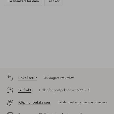
Blå sneakers för dam
Blå skor
Enkel retur
30 dagars returrätt*
Fri frakt
Gäller för postpaket över 599 SEK
Köp nu, betala sen
Betala med elpy. Läs mer i kassan.