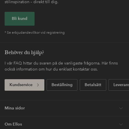
stilinspiration – direkt till dig.
Bli kund
* Se erbjudandevillkor vid registrering
Behöver du hjälp?
I vår FAQ hittar du svaren på de vanligaste frågorna. Här finns
också information om hur du enklast kontaktar oss.
Kundservice
Beställning
Betalsätt
Leveran
Mina sidor
Om Ellos