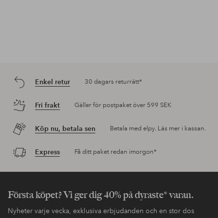
Enkel retur
30 dagars returrätt*
Fri frakt
Gäller för postpaket över 599 SEK
Köp nu, betala sen
Betala med elpy. Läs mer i kassan.
Express
Få ditt paket redan imorgon*
Första köpet? Vi ger dig 40% på dyraste* varan.
Nyheter varje vecka, exklusiva erbjudanden och en stor dos