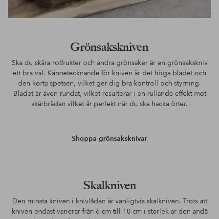
Grönsakskniven
Ska du skära rotfrukter och andra grönsaker är en grönsakskniv
ett bra val. Kännetecknande för kniven är det höga bladet och
den korta spetsen, vilket ger dig bra kontroll och styrning.
Bladet är även rundat, vilket resulterar i en rullande effekt mot
skärbrädan vilket är perfekt när du ska hacka örter.
Shoppa grönsaksknivar
Skalkniven
Den minsta kniven i knivlådan är vanligtvis skalkniven. Trots att
kniven endast varierar från 6 cm till 10 cm i storlek är den ändå