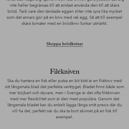
inte heller begränsas till att endast använda den till att skära
bröd. Tack vare den tandade eggen sliter inte syra lika mycket
som det annars gör på en kniv med rak egg. Så att till exempel
skära tomater med en brödkniv funkar utmärkt.
Shoppa brödknivar
Filékniven
Ska du hantera en fisk eller putsa en bit kött är en filékniv med
sitt långsmala blad det perfekta verktyget. Bladet finns både som
mer böjbart och styvare, men i Sverige är det ofta filékniven
med mer flexibilitet som är den mest populära. Genom det
långsmala bladet kan du enkelt lägga långa snitt precis där du
vill ha det, perfekt när du ska ta bort skinnet på en fisk till
exempel.