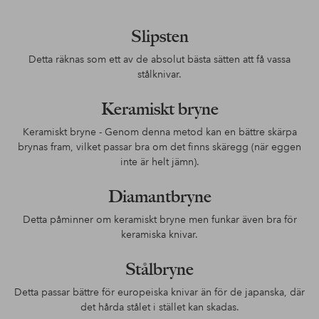
Slipsten
Detta räknas som ett av de absolut bästa sätten att få vassa
stålknivar.
Keramiskt bryne
Keramiskt bryne - Genom denna metod kan en bättre skärpa
brynas fram, vilket passar bra om det finns skäregg (när eggen
inte är helt jämn).
Diamantbryne
Detta påminner om keramiskt bryne men funkar även bra för
keramiska knivar.
Stålbryne
Detta passar bättre för europeiska knivar än för de japanska, där
det hårda stålet i stället kan skadas.