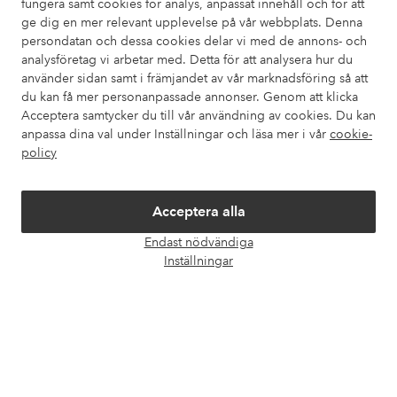
fungera samt cookies för analys, anpassat innehåll och för att
ge dig en mer relevant upplevelse på vår webbplats. Denna
persondatan och dessa cookies delar vi med de annons- och
analysföretag vi arbetar med. Detta för att analysera hur du
använder sidan samt i främjandet av vår marknadsföring så att
du kan få mer personanpassade annonser. Genom att klicka
Acceptera samtycker du till vår användning av cookies. Du kan
anpassa dina val under Inställningar och läsa mer i vår
cookie-
policy
Acceptera alla
Endast nödvändiga
Öpp
Inställningar
chatt