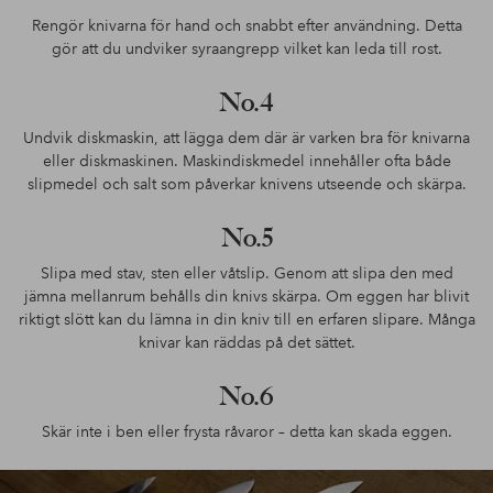
Rengör knivarna för hand och snabbt efter användning. Detta
gör att du undviker syraangrepp vilket kan leda till rost.
No.4
Undvik diskmaskin, att lägga dem där är varken bra för knivarna
eller diskmaskinen. Maskindiskmedel innehåller ofta både
slipmedel och salt som påverkar knivens utseende och skärpa.
No.5
Slipa med stav, sten eller våtslip. Genom att slipa den med
jämna mellanrum behålls din knivs skärpa. Om eggen har blivit
riktigt slött kan du lämna in din kniv till en erfaren slipare. Många
knivar kan räddas på det sättet.
No.6
Skär inte i ben eller frysta råvaror – detta kan skada eggen.