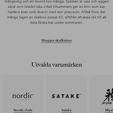
mångsidig och en favorit hos många. Spetsen är vass och eggen
såväl som bladet raka vilket tillsammans ger en kniv som kan
hantera även små råvaror med stor precision. Alltså finns det
många lägen en skalkniv passar till, alltifrån att skala lök till att
dela färska bär under sommaren.
Shoppa skalknivar
Utvalda varumärken
Nordic chefs
Satake
Miya