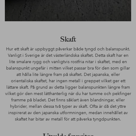
Skaft
Hur ett skaft är uppbyggt påverkar både tyngd och balanspunkt.
Vanligt i Sverige är det västerländska skaftet. Detta skaft har en
lite smalare rygg och vanligtvis rostfria nitar i skaftet, med en
balanspunkt ungefär i mitten vilket passar bra för den som gillar
att hålla lite längre fram på skaftet. Det japanska, eller
orientaliska skaftet, har ingen metall i greppet vilket ger ett
lättare skaft. På grund av detta ligger balanspunkten längre fram
vilket gör den mest lätthanterlig när du har tumme och pekfinger
framme på bladet. Det finns såklart även blandningar, eller
hybrider, mellan dessa två typer av skaft. Ofta är då det yttre
inspirerat av den japanska utformningen, medan innehållet av
skaftet har bitar av metall för att påverka tyngdpunkten.