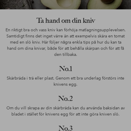
Ta hand om din kniv
En riktigt bra och vass kniv kan förhöja matlagningsupplevelsen.
Samtidigt finns det inget värre än att exempelvis skära en tomat
med en slö kniv. Här följer några enkla tips på hur du kan ta
hand om dina knivar, både för att behålla skärpan och för att få
den tillbaka.
No.1
Skärbräda i trä eller plast. Genom ett bra underlag förstörs inte
knivens egg.
No.2
Om du vill skrapa av din skärbräda kan du använda baksidan av
bladet i stället för knivens egg för att inte göra kniven slö.
No.3