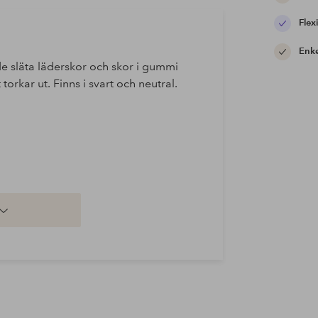
Flexi
Enke
e släta läderskor och skor i gummi
orkar ut. Finns i svart och neutral.