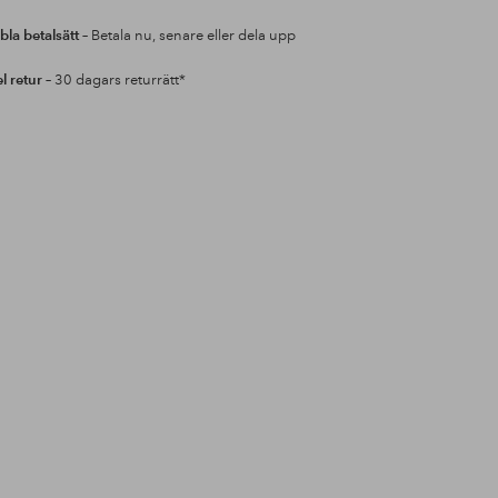
bla betalsätt
– Betala nu, senare eller dela upp
l retur
– 30 dagars returrätt*