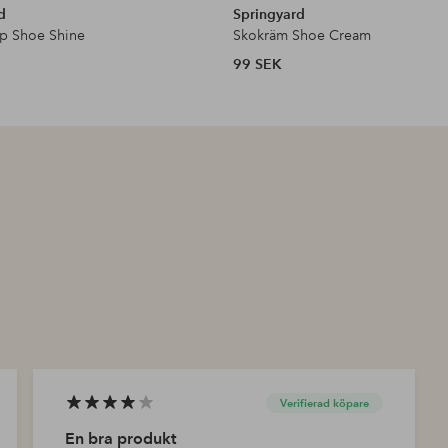
d
Springyard
p Shoe Shine
Skokräm Shoe Cream
99 SEK
Verifierad köpare
En bra produkt