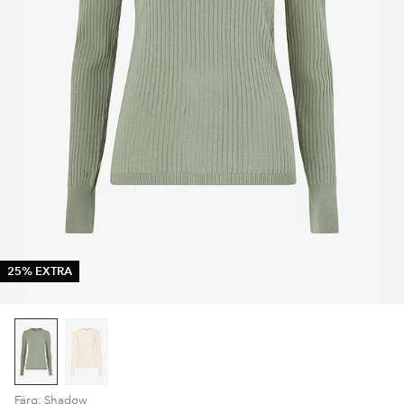
25% EXTRA
Färg: Shadow