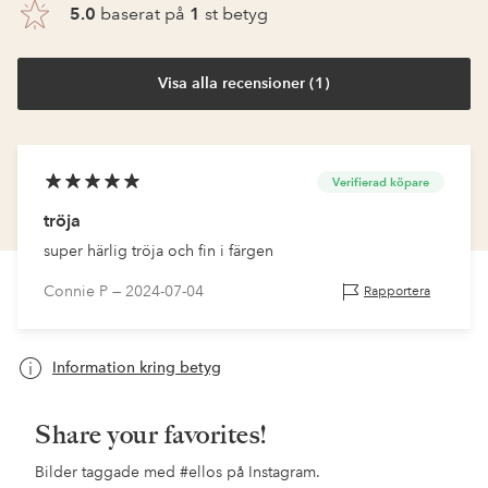
5.0
baserat på
1
st betyg
Visa alla recensioner (1)
Verifierad köpare
tröja
super härlig tröja och fin i färgen
Connie P —
2024-07-04
Rapportera
Information kring betyg
Share your favorites!
Bilder taggade med
#ellos
på Instagram.