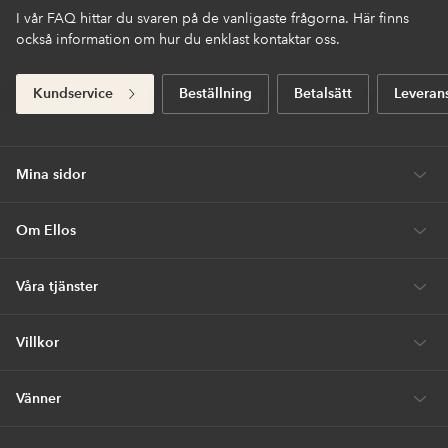
I vår FAQ hittar du svaren på de vanligaste frågorna. Här finns
också information om hur du enklast kontaktar oss.
Kundservice
Beställning
Betalsätt
Leveran
Mina sidor
Om Ellos
Våra tjänster
Villkor
Vänner