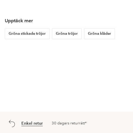
Upptäck mer
Gröna stickade tröjor
Gröna tröjor
Gröna kläder
Enkel retur
30 dagars returrätt*